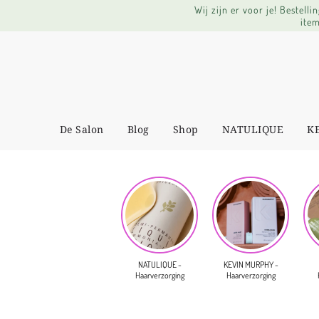
Wij zijn er voor je! Bestel
item
De Salon
Blog
Shop
NATULIQUE
K
NATULIQUE -
KEVIN MURPHY -
Haarverzorging
Haarverzorging