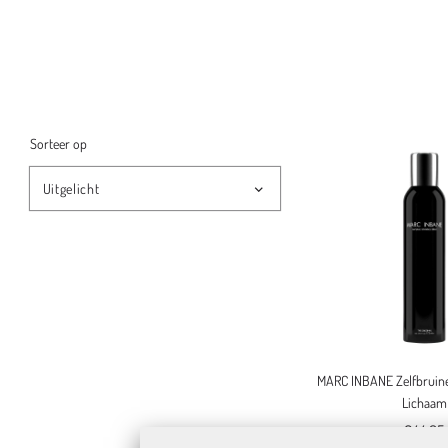
Sorteer op
MARC INBANE Zelfbruine
Lichaam
€44,95