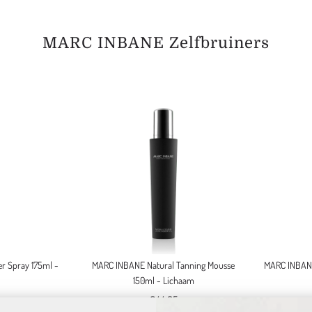
MARC INBANE Zelfbruiners
r Spray 175ml -
MARC INBANE Natural Tanning Mousse
MARC INBANE 
150ml - Lichaam
€44,95