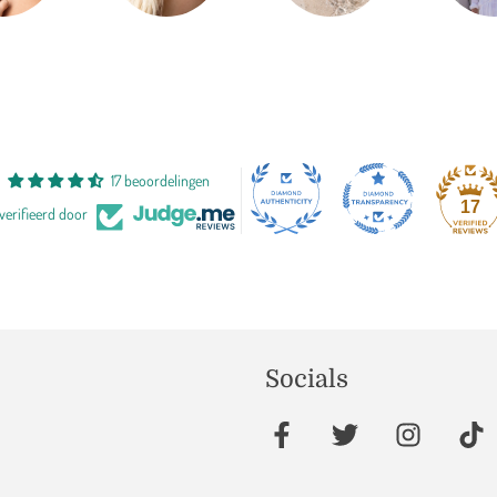
17 beoordelingen
17
verifieerd door
Socials