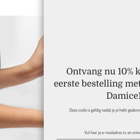
Ontvang nu 10% ko
eerste bestelling me
Damice
Deze code is geldig nadat je je hebt geabo