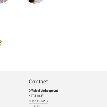
Contact
Officieel Verkooppunt
NATULIQUE
KEVIN MURPHY
OOLABOO