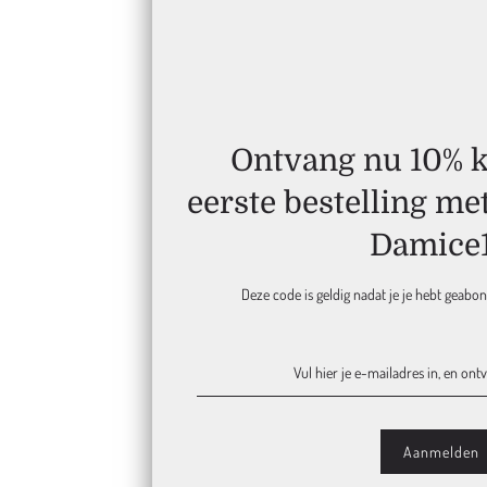
Ontvang nu 10% ko
eerste bestelling me
Damice
Deze code is geldig nadat je je hebt geabo