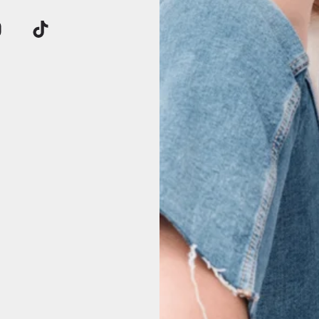
Klantbeoordelingen
Wees de eerste om een beoordeling te schrijven
Schrijf een beoordeling
17 beoordelingen