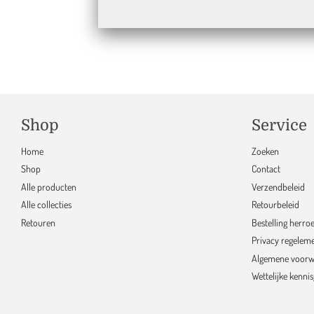
Ge
Shop
Service
Home
Zoeken
Shop
Contact
Alle producten
Verzendbeleid
Alle collecties
Retourbeleid
Retouren
Bestelling herro
Privacy regelem
Algemene voorw
Wettelijke kenni