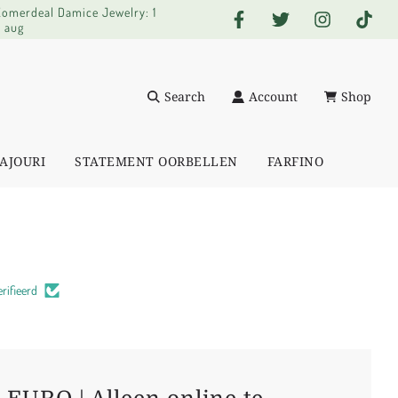
 Zomerdeal Damice Jewelry: 1
0 aug
Search
Account
Shop
AJOURI
STATEMENT OORBELLEN
FARFINO
rifieerd