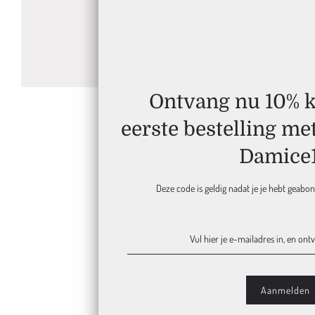
Ontvang nu 10% ko
eerste bestelling me
Damice
Deze code is geldig nadat je je hebt geabo