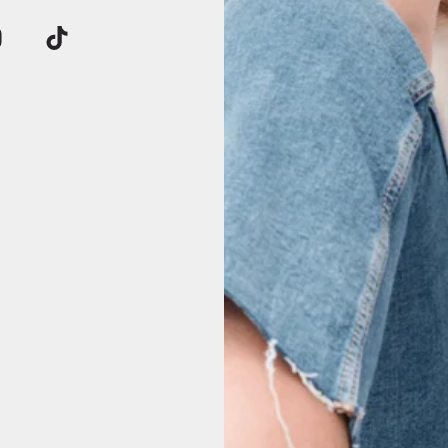
Klantbeoordelingen
Wees de eerste om een beoordeling te schrijven
Schrijf een beoordeling
17 beoordelingen