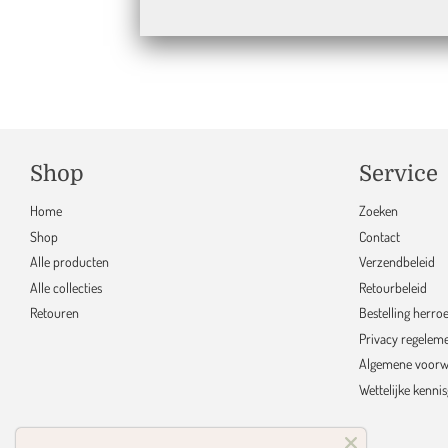
Ge
Shop
Service
Home
Zoeken
Shop
Contact
Alle producten
Verzendbeleid
Alle collecties
Retourbeleid
Retouren
Bestelling herro
Privacy regelem
Algemene voorw
Wettelijke kenni