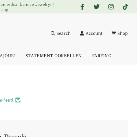
 Zomerdeal Damice Jewelry: 1
0 aug
Search
Account
Shop
AJOURI
STATEMENT OORBELLEN
FARFINO
rifieerd