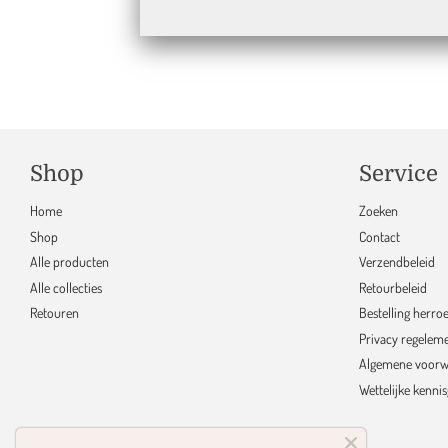
Ge
Shop
Service
Home
Zoeken
Shop
Contact
Alle producten
Verzendbeleid
Alle collecties
Retourbeleid
Retouren
Bestelling herro
Privacy regelem
Algemene voorw
Wettelijke kenni