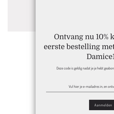
Ontvang nu 10% ko
eerste bestelling me
Damice
Deze code is geldig nadat je je hebt geabo