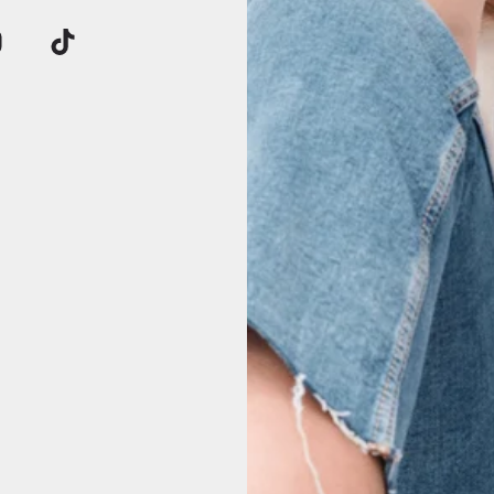
Klantbeoordelingen
Wees de eerste om een beoordeling te schrijven
Schrijf een beoordeling
17 beoordelingen