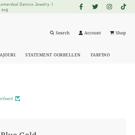
 Zomerdeal Damice Jewelry: 1
0 aug
Search
Account
Shop
AJOURI
STATEMENT OORBELLEN
FARFINO
rifieerd