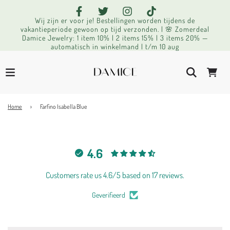
Wij zijn er voor je! Bestellingen worden tijdens de
vakantieperiode gewoon op tijd verzonden. | 🌸 Zomerdeal
Damice Jewelry: 1 item 10% | 2 items 15% | 3 items 20% —
automatisch in winkelmand | t/m 10 aug
Home
›
Farfino Isabella Blue
4.6
Customers rate us 4.6/5 based on 17 reviews.
Geverifieerd