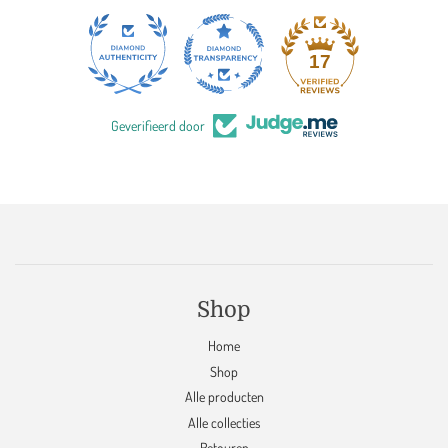
17
Geverifieerd door
Shop
Home
Shop
Alle producten
Alle collecties
Retouren