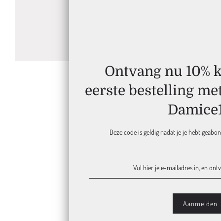
Ontvang nu 10% ko
eerste bestelling me
Damice
Deze code is geldig nadat je je hebt geabo