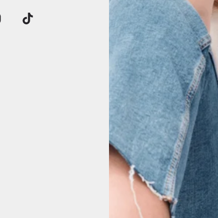
Klantbeoordelingen
Wees de eerste om een beoordeling te schrijven
Schrijf een beoordeling
17 beoordelingen