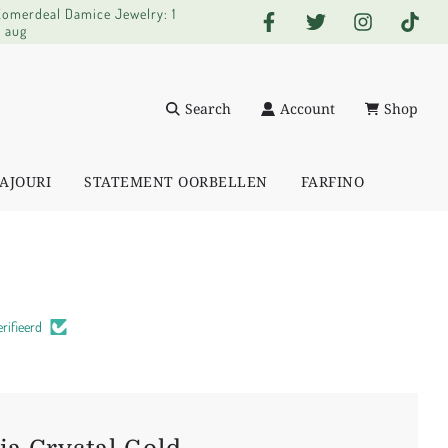
 Zomerdeal Damice Jewelry: 1
0 aug
Search
Account
Shop
AJOURI
STATEMENT OORBELLEN
FARFINO
rifieerd