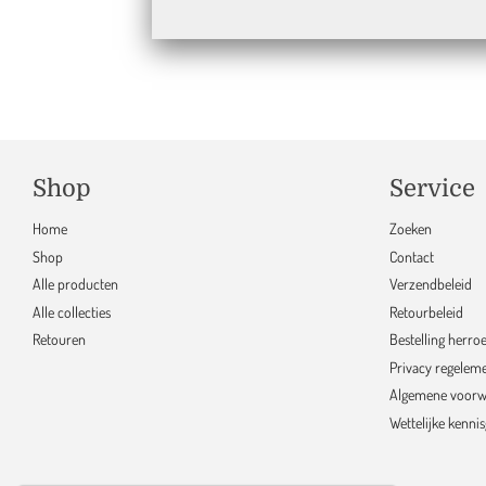
Ge
Shop
Service
Home
Zoeken
Shop
Contact
Alle producten
Verzendbeleid
Alle collecties
Retourbeleid
Retouren
Bestelling herro
Privacy regelem
Algemene voorw
Wettelijke kenni