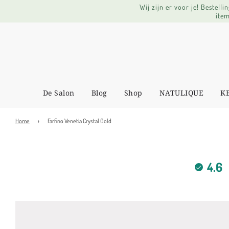
Wij zijn er voor je! Bestel
item
De Salon
Blog
Shop
NATULIQUE
K
Home
›
Farfino Venetia Crystal Gold
4.6