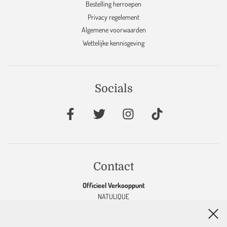
Bestelling herroepen
Privacy regelement
Algemene voorwaarden
Wettelijke kennisgeving
Socials
Contact
Officieel Verkooppunt
NATULIQUE
KEVIN MURPHY
OOLABOO