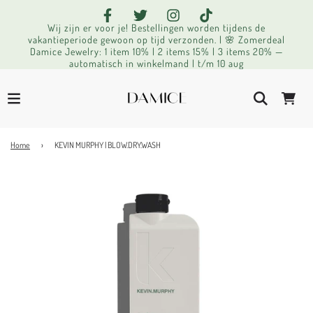
Wij zijn er voor je! Bestellingen worden tijdens de
vakantieperiode gewoon op tijd verzonden. | 🌸 Zomerdeal
Damice Jewelry: 1 item 10% | 2 items 15% | 3 items 20% —
automatisch in winkelmand | t/m 10 aug
Home
›
KEVIN MURPHY | BLOW.DRY.WASH