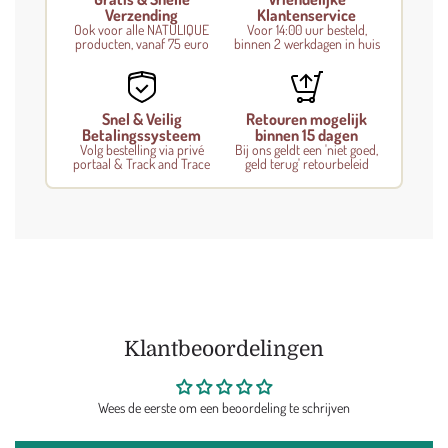
Verzending
Klantenservice
Ook voor alle NATULIQUE
Voor 14:00 uur besteld,
producten, vanaf 75 euro
binnen 2 werkdagen in huis
Snel & Veilig
Retouren mogelijk
Betalingssysteem
binnen 15 dagen
Volg bestelling via privé
Bij ons geldt een 'niet goed,
portaal & Track and Trace
geld terug' retourbeleid
Klantbeoordelingen
Wees de eerste om een beoordeling te schrijven