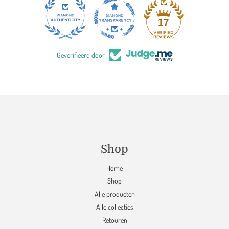
17
Geverifieerd door
Shop
Home
Shop
Alle producten
Alle collecties
Retouren