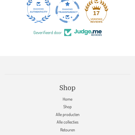
17
Geverifieerd door
Shop
Home
Shop
Alle producten
Alle collecties
Retouren