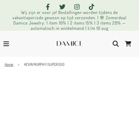
Wij zijn er voor je! Bestellingen worden tijdens de
vakantieperiode gewoon op tijd verzonden. | 🌸 Zomerdeal
Damice Jewelry: 1 item 10% | 2 items 15% | 3 items 20% —
automatisch in winkelmand | t/m 10 aug
Home
›
KEVIN MURPHY | SUPER.GOO