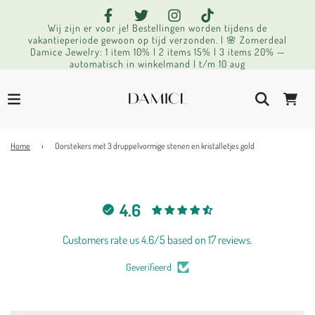
Wij zijn er voor je! Bestellingen worden tijdens de
vakantieperiode gewoon op tijd verzonden. | 🌸 Zomerdeal
Damice Jewelry: 1 item 10% | 2 items 15% | 3 items 20% —
automatisch in winkelmand | t/m 10 aug
Home
›
Oorstekers met 3 druppelvormige stenen en kristalletjes gold
4.6
Customers rate us 4.6/5 based on 17 reviews.
Geverifieerd